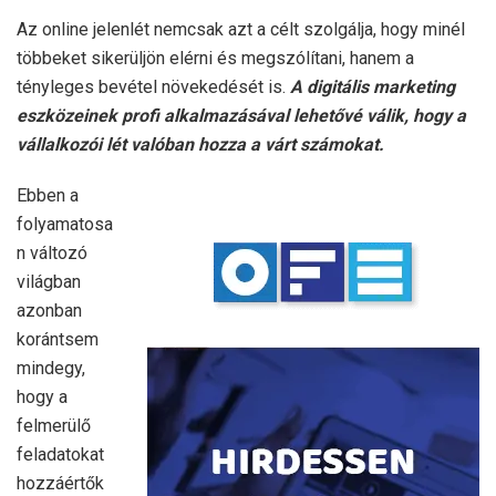
Az online jelenlét nemcsak azt a célt szolgálja, hogy minél
többeket sikerüljön elérni és megszólítani, hanem a
tényleges bevétel növekedését is.
A digitális marketing
eszközeinek profi alkalmazásával lehetővé válik, hogy a
vállalkozói lét valóban hozza a várt számokat.
Ebben a
folyamatosa
n változó
világban
azonban
korántsem
mindegy,
hogy a
felmerülő
feladatokat
hozzáértők