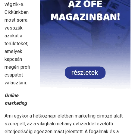
végzik-e.
Cikkünkben
most sorra
vesszük
azokat a
területeket,
amelyek
kapcsán
megéri profi
csapatot
választani.
Online
marketing
Ami egykor a hétköznapi életben marketing címszó alatt
szerepelt, az a világháló néhány évtizeddel ezelőtti
elterjedéséig egészen mást jelentett. A fogalmak és a