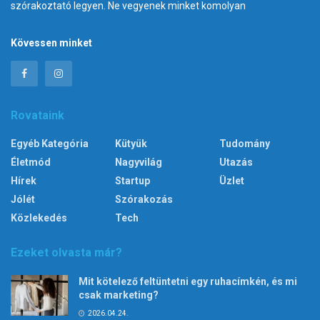
szórakoztató legyen. Ne vegyenek minket komolyan
Kövessen minket
Rovataink
Egyéb Kategória
Kütyük
Tudomány
Életmód
Nagyvilág
Utazás
Hírek
Startup
Üzlet
Jólét
Szórakozás
Közlekedés
Tech
Ezeket olvasta már?
Mit kötelező feltüntetni egy ruhacímkén, és mi
csak marketing?
2026.04.24.