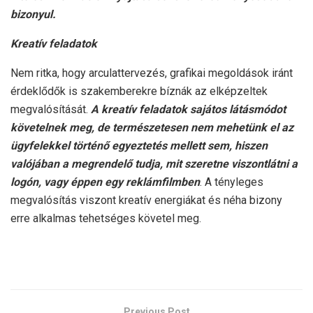
bizonyul.
Kreatív feladatok
Nem ritka, hogy arculattervezés, grafikai megoldások iránt
érdeklődők is szakemberekre bíznák az elképzeltek
megvalósítását.
A kreatív feladatok sajátos látásmódot
követelnek meg, de természetesen nem mehetünk el az
ügyfelekkel történő egyeztetés mellett sem, hiszen
valójában a megrendelő tudja, mit szeretne viszontlátni a
logón, vagy éppen egy reklámfilmben
. A tényleges
megvalósítás viszont kreatív energiákat és néha bizony
erre alkalmas tehetséges követel meg.
Previous Post