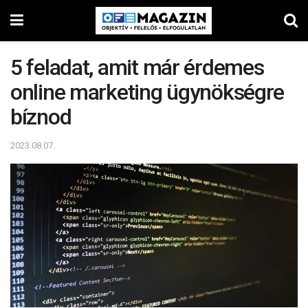
5 feladat, amit már érdemes
online marketing ügynökségre
bíznod
2023.08.07.