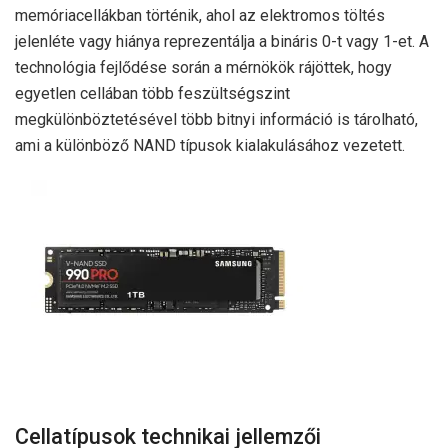
memóriacellákban történik, ahol az elektromos töltés
jelenléte vagy hiánya reprezentálja a bináris 0-t vagy 1-et. A
technológia fejlődése során a mérnökök rájöttek, hogy
egyetlen cellában több feszültségszint
megkülönböztetésével több bitnyi információ is tárolható,
ami a különböző NAND típusok kialakulásához vezetett.
Cellatípusok technikai jellemzői