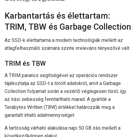
Karbantartás és élettartam:
TRIM, TBW és Garbage Collection
Az SSD-k élettartama a modern technológiák mellett az
átlagfelhasználó számára szinte irreleváns tényezővé vált.
TRIM és TBW
A TRIM parancs segítségével az operációs rendszer
tájékoztatja az SSD-t a törölt adatokról, amit a Garbage
Collection folyamat során a vezérlő véglegesen töröl, így
az írási sebesség fenntartható marad. A gyártók a
Terabytes Written (TBW) értékkel határozzák meg a
garantált írható adatmennyiséget.
A tartósság várható alakulása napi 50 GB írás mellett a
következőképpen alakul: