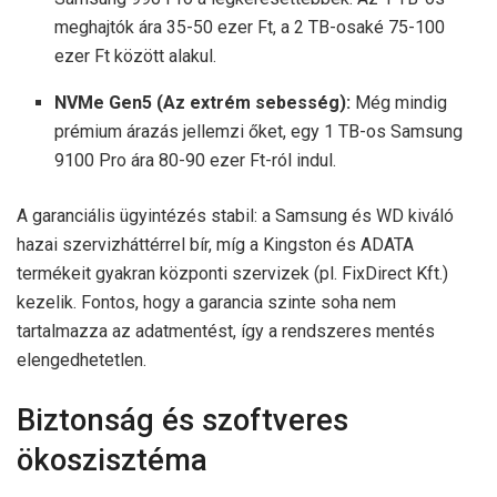
meghajtók ára 35-50 ezer Ft, a 2 TB-osaké 75-100
ezer Ft között alakul.
NVMe Gen5 (Az extrém sebesség):
Még mindig
prémium árazás jellemzi őket, egy 1 TB-os Samsung
9100 Pro ára 80-90 ezer Ft-ról indul.
A garanciális ügyintézés stabil: a Samsung és WD kiváló
hazai szervizháttérrel bír, míg a Kingston és ADATA
termékeit gyakran központi szervizek (pl. FixDirect Kft.)
kezelik. Fontos, hogy a garancia szinte soha nem
tartalmazza az adatmentést, így a rendszeres mentés
elengedhetetlen.
Biztonság és szoftveres
ökoszisztéma