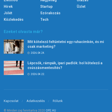
Hírek
Startup
Üzlet
Jólét
Szórakozás
Közlekedés
Tech
Ezeket olvasta már?
Mit kötelező feltüntetni egy ruhacímkén, és mi
csak marketing?
2026.04.24.
Lépcsők, rámpák, ipari padlók: hol kötelező a
csúszásmentesítés?
2026.04.22.
Kapcsolat
Adatkezelés
Rólunk
© Minden jog fenntartva 2020
OFE.HU