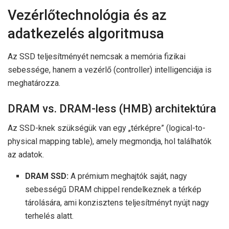
Vezérlőtechnológia és az
adatkezelés algoritmusa
Az SSD teljesítményét nemcsak a memória fizikai
sebessége, hanem a vezérlő (controller) intelligenciája is
meghatározza.
DRAM vs. DRAM-less (HMB) architektúra
Az SSD-knek szükségük van egy „térképre” (logical-to-
physical mapping table), amely megmondja, hol találhatók
az adatok.
DRAM SSD:
A prémium meghajtók saját, nagy
sebességű DRAM chippel rendelkeznek a térkép
tárolására, ami konzisztens teljesítményt nyújt nagy
terhelés alatt.