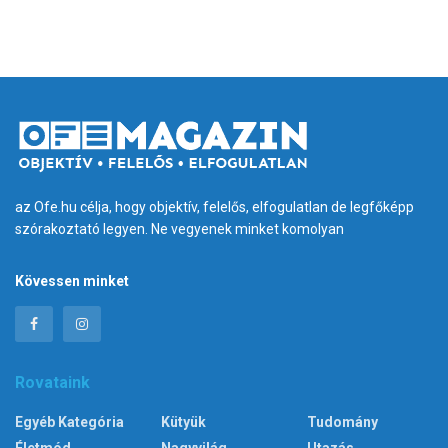
az Ofe.hu célja, hogy objektív, felelős, elfogulatlan de legfőképp
szórakoztató legyen. Ne vegyenek minket komolyan
Kövessen minket
Rovataink
Egyéb Kategória
Kütyük
Tudomány
Életmód
Nagyvilág
Utazás