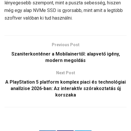
lényegesebb szempont, mint a puszta sebesség, hiszen
még egy alap NVMe SSD is gyorsabb, mint amit a legtöbb
szoftver valóban ki tud használni.
Previous Post
Szaniterkonténer a Mobilainertől: alapvető igény,
modern megoldás
Next Post
A PlayStation 5 platform komplex piaci és technológiai
analízise 2026-ban: Az interaktív szórakoztatás új
korszaka