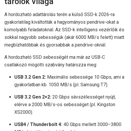
tárolók világa
A hordozható adattárolás terén a külső SSD-k 2026-ra
gyakorlatilag kiváltották a hagyományos pendrive-okat a
komolyabb feladatoknál. Az SSD-k intelligens vezérlőik és
sokkal nagyobb sebességük (akár 6000 MB/s felett) miatt
megbízhatóbbak és gyorsabbak a pendrive-oknál.
A hordozható SSD sebességét ma már az USB-C
csatlakozó mögötti szabvány határozza meg:
USB 3.2 Gen 2:
Maximális sebessége 10 Gbps, ami a
gyakorlatban kb. 1050 MB/s (pl. Samsung T7).
USB 3.2 Gen 2×2:
20 Gbps sávszélességet nyújt,
elérve a 2000 MB/s-os sebességet (pl. Kingston
XS2000).
USB4 / Thunderbolt 4:
40 Gbps mellett 3000–3800