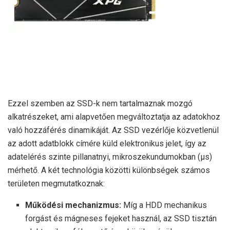
Ezzel szemben az SSD-k nem tartalmaznak mozgó
alkatrészeket, ami alapvetően megváltoztatja az adatokhoz
való hozzáférés dinamikáját. Az SSD vezérlője közvetlenül
az adott adatblokk címére küld elektronikus jelet, így az
adatelérés szinte pillanatnyi, mikroszekundumokban (μs)
mérhető. A két technológia közötti különbségek számos
területen megmutatkoznak:
Működési mechanizmus:
Míg a HDD mechanikus
forgást és mágneses fejeket használ, az SSD tisztán