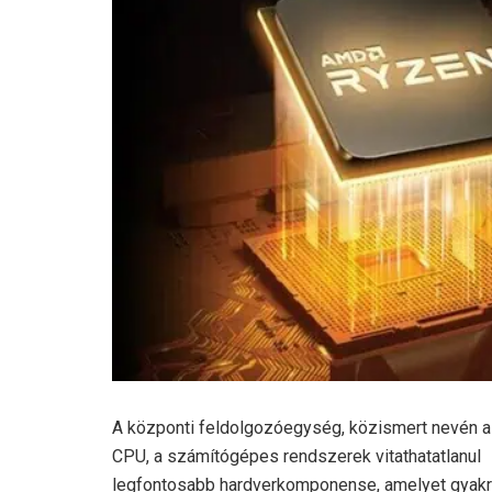
A központi feldolgozóegység, közismert nevén a
CPU, a számítógépes rendszerek vitathatatlanul
legfontosabb hardverkomponense, amelyet gyakr