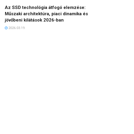
Az SSD technológia átfogó elemzése:
Műszaki architektúra, piaci dinamika és
jövőbeni kilátások 2026-ban
2026.03.19.