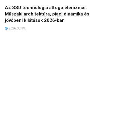
Az SSD technológia átfogó elemzése:
Műszaki architektúra, piaci dinamika és
jövőbeni kilátások 2026-ban
2026.03.19.