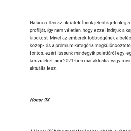
Határozottan az okostelefonok jelentik jelenleg a
profilját, így nem véletlen, hogy ezzel indítjuk a 
kisokost. Mivel az emberek többségének a belép
közép- és a prémium kategória megkülönböztet
fontos, ezért lássunk mindegyik palettáról egy-e
készüléket, ami 2021-ben már aktuális, vagy röv
aktuális lesz.
Honor 9X