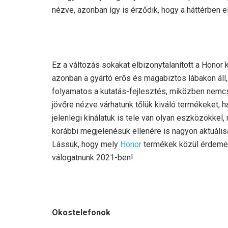
nézve, azonban így is érződik, hogy a háttérben e
Ez a változás sokakat elbizonytalanított a Honor 
azonban a gyártó erős és magabiztos lábakon áll,
folyamatos a kutatás-fejlesztés, miközben nemc
jövőre nézve várhatunk tőlük kiváló termékeket, 
jelenlegi kínálatuk is tele van olyan eszközökkel,
korábbi megjelenésük ellenére is nagyon aktuális
Lássuk, hogy mely
Honor
termékek közül érdem
válogatnunk 2021-ben!
Okostelefonok