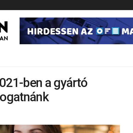
2021-ben a gyártó
logatnánk