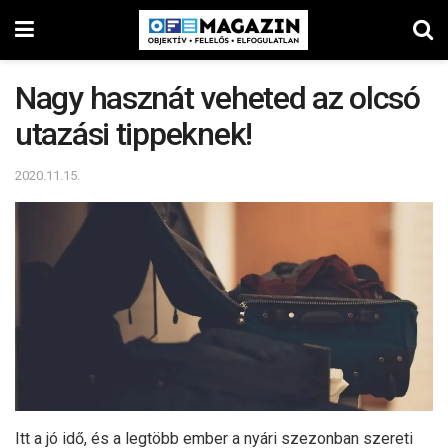
Nagy hasznát veheted az olcsó
utazási tippeknek!
2020.11.15.
Itt a jó idő, és a legtöbb ember a nyári szezonban szereti