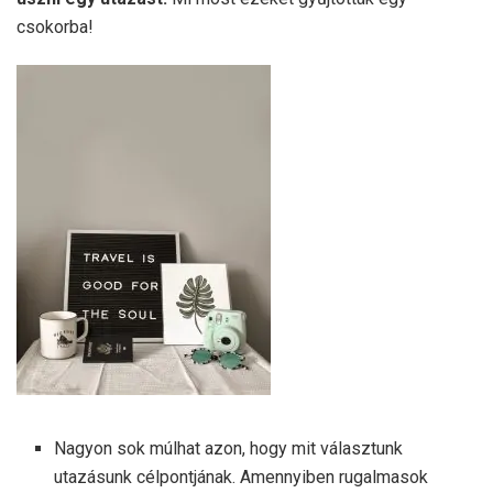
csokorba!
Nagyon sok múlhat azon, hogy mit választunk
utazásunk célpontjának. Amennyiben rugalmasok