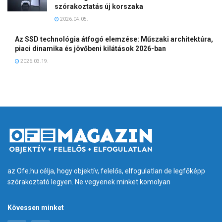
szórakoztatás új korszaka
2026.04.05.
Az SSD technológia átfogó elemzése: Műszaki architektúra,
piaci dinamika és jövőbeni kilátások 2026-ban
2026.03.19.
az Ofe.hu célja, hogy objektív, felelős, elfogulatlan de legfőképp
szórakoztató legyen. Ne vegyenek minket komolyan
Kövessen minket