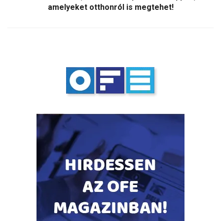
amelyeket otthonról is megtehet!