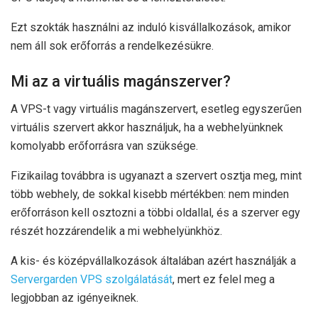
Ezt szokták használni az induló kisvállalkozások, amikor
nem áll sok erőforrás a rendelkezésükre.
Mi az a virtuális magánszerver?
A VPS-t vagy virtuális magánszervert, esetleg egyszerűen
virtuális szervert akkor használjuk, ha a webhelyünknek
komolyabb erőforrásra van szüksége.
Fizikailag továbbra is ugyanazt a szervert osztja meg, mint
több webhely, de sokkal kisebb mértékben: nem minden
erőforráson kell osztozni a többi oldallal, és a szerver egy
részét hozzárendelik a mi webhelyünkhöz.
A kis- és középvállalkozások általában azért használják a
Servergarden VPS szolgálatását
, mert ez felel meg a
legjobban az igényeiknek.