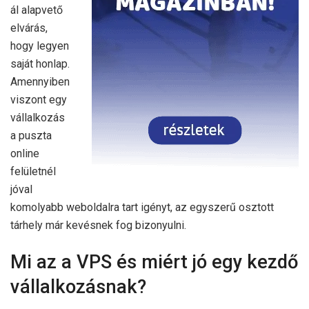
ál alapvető
elvárás,
hogy legyen
saját honlap.
Amennyiben
viszont egy
vállalkozás
a puszta
online
felületnél
jóval
komolyabb weboldalra tart igényt, az egyszerű osztott
tárhely már kevésnek fog bizonyulni.
Mi az a VPS és miért jó egy kezdő
vállalkozásnak?