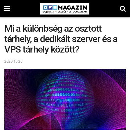
Mi a különbség az osztott
tárhely, a dedikált szerver és a
VPS tárhely között?
2020.10.25.