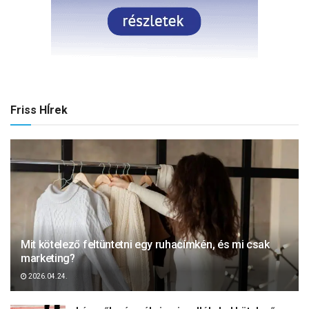
Friss HÍrek
Mit kötelező feltüntetni egy ruhacímkén, és mi csak
marketing?
2026.04.24.