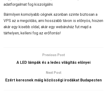
adatforgalmat fog kiszolgálni.
Bármilyen komolyabb cégnek azonban szinte biztosan a
VPS az a megoldás, ami hosszabb távon is előnyös, hiszen
akár egy kisebb oldal, akár egy webáruház fut majd a
tárhelyen, kelleni fog az erőforrás!
Previous Post
A LED lámpák és a ledes világítás előnyei
Next Post
Ezért keresnek máig közösségi irodákat Budapesten