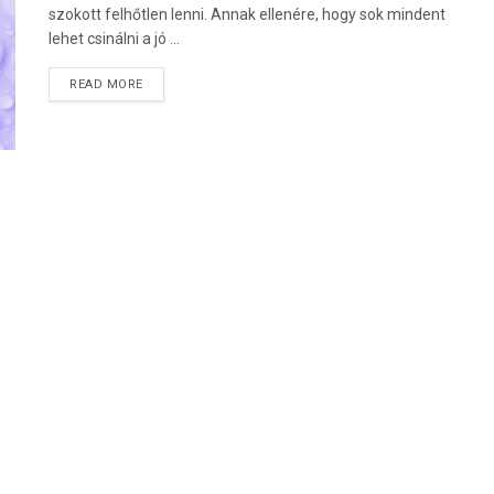
szokott felhőtlen lenni. Annak ellenére, hogy sok mindent
lehet csinálni a jó ...
DETAILS
READ MORE