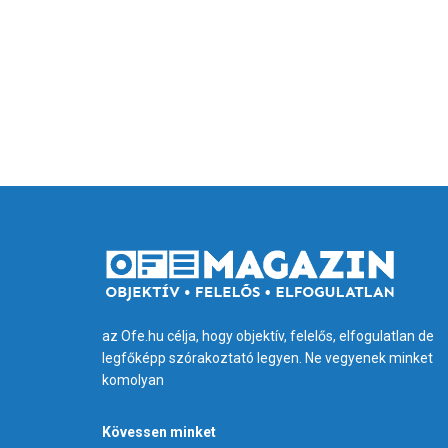
az Ofe.hu célja, hogy objektív, felelős, elfogulatlan de
legfőképp szórakoztató legyen. Ne vegyenek minket
komolyan
Kövessen minket