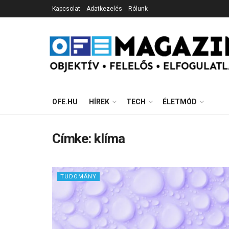
Kapcsolat
Adatkezelés
Rólunk
OFE.HU
HÍREK
TECH
ÉLETMÓD
Címke:
klíma
TUDOMÁNY