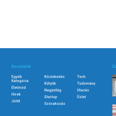
Rovataink
E
Egyéb
Közlekedés
Tech
Kategória
Kütyük
Tudomány
Életmód
Nagyvilág
Utazás
Hírek
Startup
Üzlet
Jólét
Szórakozás