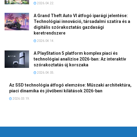
2026.04.22.
A Grand Theft Auto VI átfogó iparági jelentése:
Technológiai innováció, társadalmi szatíra és a
digitális szórakoztatás gazdasági
keretrendszere
2026.04.14.
A PlayStation 5 platform komplex piaci és
technológiai analízise 2026-ban: Az interaktív
szórakoztatás új korszaka
2026.04.05.
Az SSD technológia átfogó elemzése: Műszaki architektúra,
piaci dinamika és jövőbeni kilátások 2026-ban
2026.03.19.