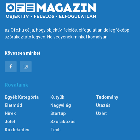
az Ofe.hu célja, hogy objektív, felelős, elfogulatlan de legfőképp
szórakoztató legyen. Ne vegyenek minket komolyan
Kövessen minket
Rovataink
Egyéb Kategória
Kütyük
Tudomány
Életmód
Nagyvilág
Utazás
Hírek
Startup
Üzlet
Jólét
Szórakozás
Közlekedés
Tech