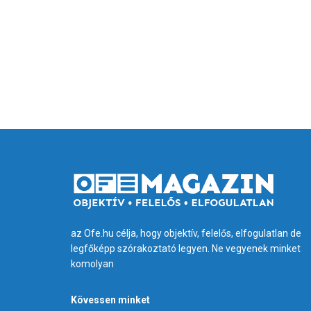
az Ofe.hu célja, hogy objektív, felelős, elfogulatlan de
legfőképp szórakoztató legyen. Ne vegyenek minket
komolyan
Kövessen minket