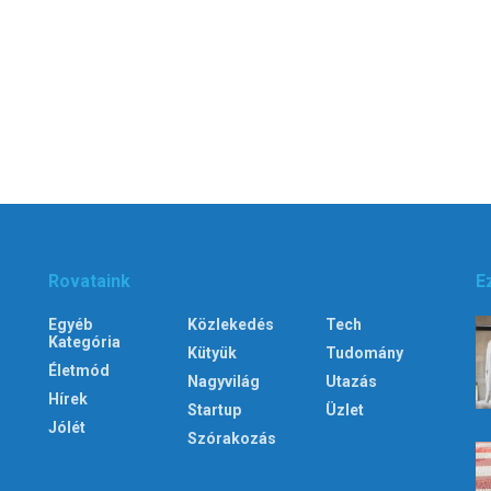
Rovataink
E
Egyéb
Közlekedés
Tech
Kategória
Kütyük
Tudomány
Életmód
Nagyvilág
Utazás
Hírek
Startup
Üzlet
Jólét
Szórakozás