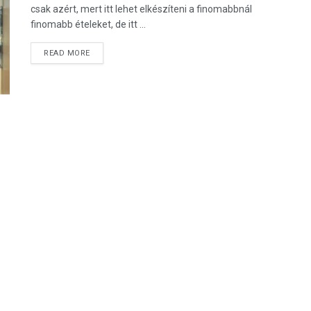
csak azért, mert itt lehet elkészíteni a finomabbnál
finomabb ételeket, de itt ...
DETAILS
READ MORE