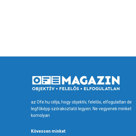
az Ofe.hu célja, hogy objektív, felelős, elfogulatlan de
legfőképp szórakoztató legyen. Ne vegyenek minket
komolyan
Kövessen minket