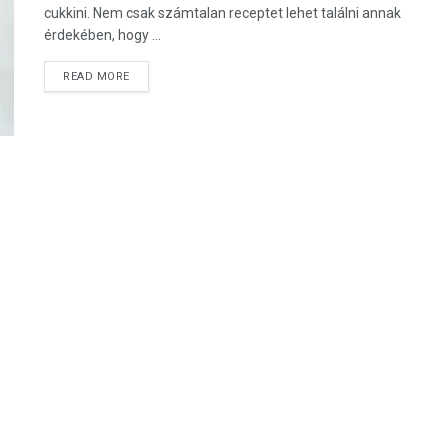
cukkini. Nem csak számtalan receptet lehet találni annak
érdekében, hogy ...
DETAILS
READ MORE