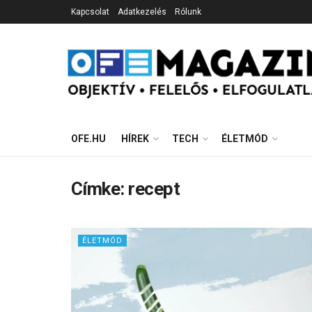
Kapcsolat
Adatkezelés
Rólunk
OFE.HU
HÍREK
TECH
ÉLETMÓD
Címke:
recept
ÉLETMÓD