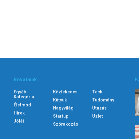
Rovataink
E
Egyéb
Közlekedés
Tech
Kategória
Kütyük
Tudomány
Életmód
Nagyvilág
Utazás
Hírek
Startup
Üzlet
Jólét
Szórakozás