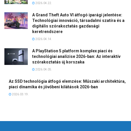
2026.04.22.
A Grand Theft Auto VI átfogó iparági jelentése:
Technológiai innováció, társadalmi szatíra és a
digitális szórakoztatás gazdasági
keretrendszere
2026.04.14.
A PlayStation 5 platform komplex piaci és
technológiai analízise 2026-ban: Az interaktív
szórakoztatás új korszaka
2026.04.05.
Az SSD technológia átfogó elemzése: Műszaki architektúra,
piaci dinamika és jövőbeni kilátások 2026-ban
2026.03.19.