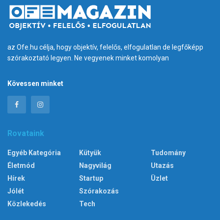
az Ofe.hu célja, hogy objektív, felelős, elfogulatlan de legfőképp
szórakoztató legyen. Ne vegyenek minket komolyan
Kövessen minket
Rovataink
Egyéb Kategória
Kütyük
Tudomány
Életmód
Nagyvilág
Utazás
Hírek
Startup
Üzlet
Jólét
Szórakozás
Közlekedés
Tech