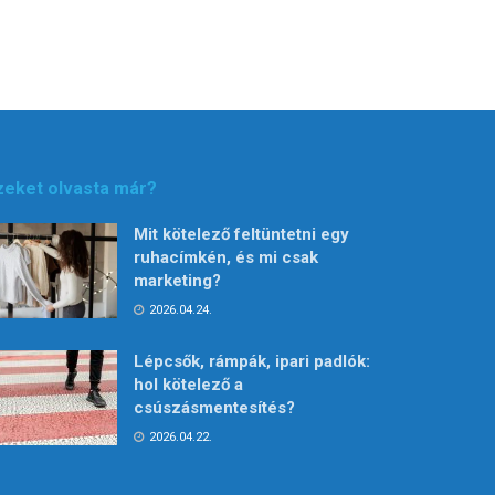
zeket olvasta már?
Mit kötelező feltüntetni egy
ruhacímkén, és mi csak
marketing?
2026.04.24.
Lépcsők, rámpák, ipari padlók:
hol kötelező a
csúszásmentesítés?
2026.04.22.