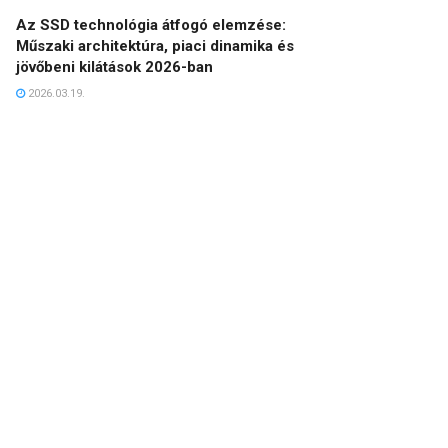
Az SSD technológia átfogó elemzése:
Műszaki architektúra, piaci dinamika és
jövőbeni kilátások 2026-ban
2026.03.19.