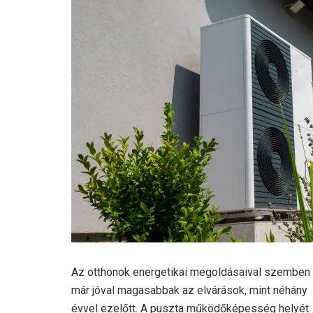
Az otthonok energetikai megoldásaival szemben
már jóval magasabbak az elvárások, mint néhány
évvel ezelőtt. A puszta működőképesség helyét