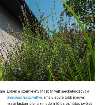
 ma
Ebben a szemléletváltásban vált meghatározóvá a
Samsung hőszivattyú
, amely egyre több magyar
háztartásban jelenti a modern fűtés és hűtés jövőjét.