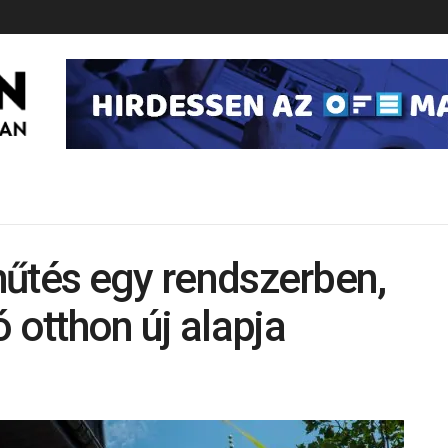
 hűtés egy rendszerben,
 otthon új alapja