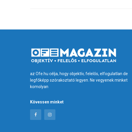
az Ofe.hu célja, hogy objektív, felelős, elfogulatlan de
legfőképp szórakoztató legyen. Ne vegyenek minket
komolyan
Kövessen minket