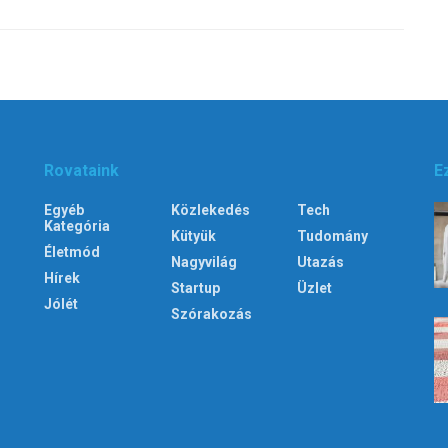
Rovataink
E
Egyéb
Közlekedés
Tech
Kategória
Kütyük
Tudomány
Életmód
Nagyvilág
Utazás
Hírek
Startup
Üzlet
Jólét
Szórakozás