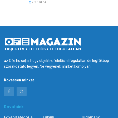
2026.04.14.
az Ofe.hu célja, hogy objektív, felelős, elfogulatlan de legfőképp
szórakoztató legyen. Ne vegyenek minket komolyan
Kövessen minket
Rovataink
Egyéb Kategória
Kütyük
Tudomány