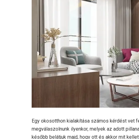
Egy okosotthon kialakítása számos kérdést vet fe
megválaszolnunk ilyenkor, melyek az adott pillan
később belátjuk majd, hogy ott és akkor mit kellet