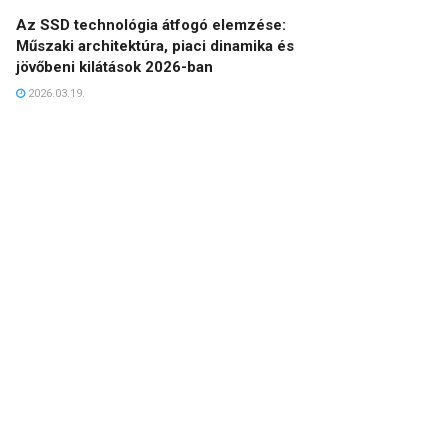
Az SSD technológia átfogó elemzése:
Műszaki architektúra, piaci dinamika és
jövőbeni kilátások 2026-ban
2026.03.19.