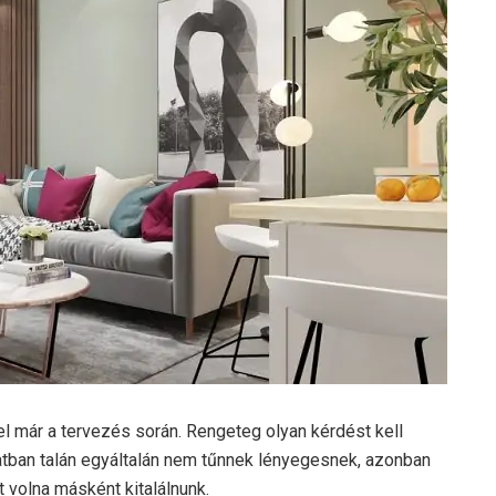
l már a tervezés során. Rengeteg olyan kérdést kell
atban talán egyáltalán nem tűnnek lényegesnek, azonban
t volna másként kitalálnunk.