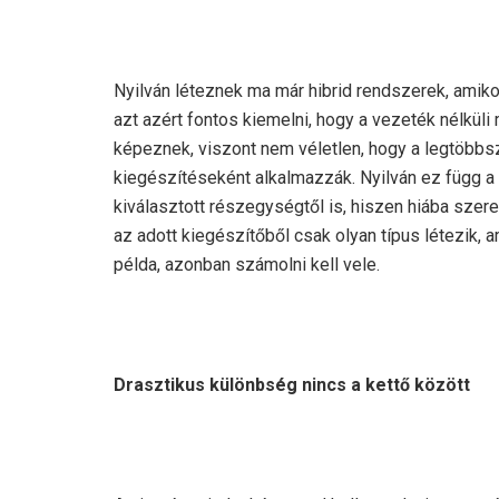
Nyilván léteznek ma már hibrid rendszerek, amiko
azt azért fontos kiemelni, hogy a vezeték nélküli
képeznek, viszont nem véletlen, hogy a legtöbb
kiegészítéseként alkalmazzák. Nyilván ez függ a k
kiválasztott részegységtől is, hiszen hiába sz
az adott kiegészítőből csak olyan típus létezik,
példa, azonban számolni kell vele.
Drasztikus különbség nincs a kettő között