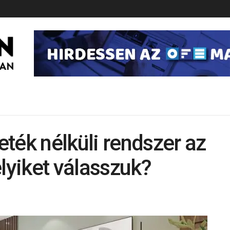
ték nélküli rendszer az
yiket válasszuk?