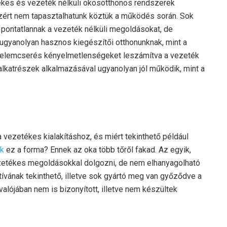
kes és vezeték nélküli okosotthonos rendszerek
ért nem tapasztalhatunk köztük a működés során. Sok
pontatlannak a vezeték nélküli megoldásokat, de
ugyanolyan hasznos kiegészítői otthonunknak, mint a
t elemcserés kényelmetlenségeket leszámítva a vezeték
alkatrészek alkalmazásával ugyanolyan jól működik, mint a
vezetékes kialakításhoz, és miért tekinthető például
ek
ez a forma? Ennek az oka több tőről fakad. Az egyik,
ezetékes megoldásokkal dolgozni, de nem elhanyagolható
tívának tekinthető, illetve sok gyártó meg van győződve a
lójában nem is bizonyított, illetve nem készültek